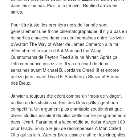
dans les cinémas. Puis, à la mi-avril, Renfield arrive en 
salles.
Pour être juste, les premiers mois de l'année sont 
généralement une friche cinématographique. Il n'y a pas eu 
de sorties à succès dans les neuf semaines entre l'arrivée 
d'Avatar: The Way of Water de James Cameron à la mi-
décembre et la sortie d'Ant-Man and the Wasp: 
Quantumania de Peyton Reed à la mi-février. Après ça, 
l'été commence assez vite. Il y a un écart de deux 
semaines avant Michael B. Jordan's Creed III et encore 
quinze jours avant David F. Sandberg's Shazam! Fureur 
des Dieux.
Janvier a toujours été décrit comme un "mois de vidage", 
un lieu où les studios sortent des films qu'ils jugent non 
compétitifs. Un argument plus charitable soutiendrait que 
divers studios essaient de plus petits contre-programmeurs 
dans l'écart. Paramount a la comédie au dollar d'argent 80 
pour Brady. Sony a le jeu de récompenses A Man Called 
Otto qui va loin. Warner Bros. essaie d'attirer les cinéphiles 