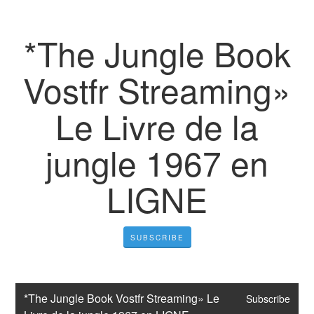
*The Jungle Book
Vostfr Streaming»
Le Livre de la
jungle 1967 en
LIGNE
SUBSCRIBE
*The Jungle Book Vostfr Streaming» Le 
Subscribe