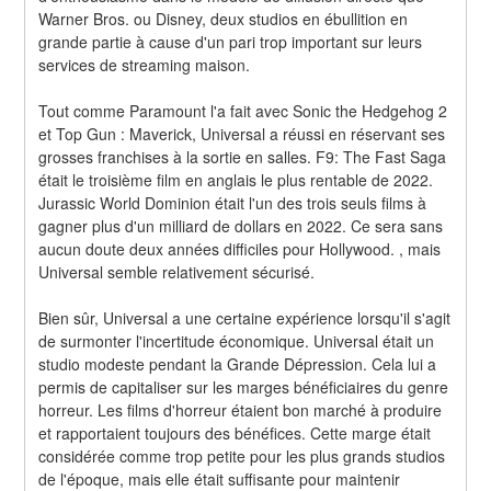
Warner Bros. ou Disney, deux studios en ébullition en 
grande partie à cause d'un pari trop important sur leurs 
services de streaming maison.
Tout comme Paramount l'a fait avec Sonic the Hedgehog 2 
et Top Gun : Maverick, Universal a réussi en réservant ses 
grosses franchises à la sortie en salles. F9: The Fast Saga 
était le troisième film en anglais le plus rentable de 2022. 
Jurassic World Dominion était l'un des trois seuls films à 
gagner plus d'un milliard de dollars en 2022. Ce sera sans 
aucun doute deux années difficiles pour Hollywood. , mais 
Universal semble relativement sécurisé.
Bien sûr, Universal a une certaine expérience lorsqu'il s'agit 
de surmonter l'incertitude économique. Universal était un 
studio modeste pendant la Grande Dépression. Cela lui a 
permis de capitaliser sur les marges bénéficiaires du genre 
horreur. Les films d'horreur étaient bon marché à produire 
et rapportaient toujours des bénéfices. Cette marge était 
considérée comme trop petite pour les plus grands studios 
de l'époque, mais elle était suffisante pour maintenir 