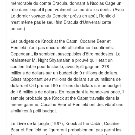
mémorable du comte Dracula, donnant à Nicolas Cage un 
rôle dans lequel il peut vraiment se mordre les dents. (Avec 
Le dernier voyage du Demeter prévu en août, Renfield 
n'est même pas le seul film Dracula d'Universal cette 
année.)
Les budgets de Knock at the Cabin, Cocaine Bear et 
Renfield n'ont pas encore été officiellement confirmés. 
Cependant, ils semblent susceptibles d'être modestes. Le 
réalisateur M. Night Shyamalan a prouvé qu'il était un 
soutien fiable pour le studio, avec Split gagnant 278 
millions de dollars sur un budget de 9 millions de dollars, 
Glass rapportant 246 millions de dollars sur 20 millions de 
dollars et Old prenant 90 millions de dollars sur un budget 
de 18 millions de dollars. En regardant la bande-annonce, il 
semble probable que Knock at the Cabin travaille dans la 
même gamme. Cocaine Bear et Renfield ont des vibrations 
similaires à petit budget.
Le Livre de la jungle (1967), Knock at the Cabin, Cocaine 
Bear et Renfield ne figureront probablement pas parmi les 