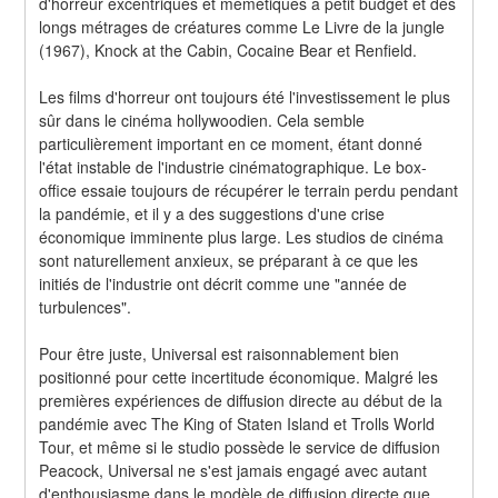
d'horreur excentriques et mémétiques à petit budget et des 
longs métrages de créatures comme Le Livre de la jungle 
(1967), Knock at the Cabin, Cocaine Bear et Renfield.
Les films d'horreur ont toujours été l'investissement le plus 
sûr dans le cinéma hollywoodien. Cela semble 
particulièrement important en ce moment, étant donné 
l'état instable de l'industrie cinématographique. Le box-
office essaie toujours de récupérer le terrain perdu pendant 
la pandémie, et il y a des suggestions d'une crise 
économique imminente plus large. Les studios de cinéma 
sont naturellement anxieux, se préparant à ce que les 
initiés de l'industrie ont décrit comme une "année de 
turbulences".
Pour être juste, Universal est raisonnablement bien 
positionné pour cette incertitude économique. Malgré les 
premières expériences de diffusion directe au début de la 
pandémie avec The King of Staten Island et Trolls World 
Tour, et même si le studio possède le service de diffusion 
Peacock, Universal ne s'est jamais engagé avec autant 
d'enthousiasme dans le modèle de diffusion directe que 