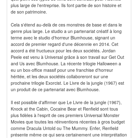
plus large de l'entreprise. Ils font partie de son histoire et 
de son patrimoine.
Cela s'étend au-delà de ces monstres de base et dans le 
genre plus large. Le studio a un partenariat créatif à long 
terme avec le studio d'horreur Blumhouse, signant un 
accord de premier regard d'une décennie en 2014. Cet 
accord a été fructueux pour les deux sociétés. Jordan 
Peele est venu à Universal grâce à son travail sur Get Out 
and Us avec Blumhouse. La récente trilogie Halloween a 
eu un box-office massif pour une franchise d'horreur 
héritée, et les deux sociétés collaboreront sur une 
prochaine trilogie Exorcist. Le Livre de la jungle (1967) est 
un produit de ce partenariat avec Blumhouse.
Il est possible d'affirmer que Le Livre de la jungle (1967), 
Knock at the Cabin, Cocaine Bear et Renfield sont tous 
plus fidèles à l'esprit de ces premiers Universal Monster 
Movies que toutes les réinventions récentes à gros budget 
comme Dracula Untold ou The Mummy. Enfer, Renfield 
présente même ce qui sera certainement une interprétation 