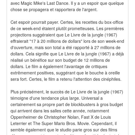
avec Magic Mike's Last Dance. Il y a un espoir que quelque 
chose se propagera et rapportera de l'argent.
Cet espoir pourrait payer. Certes, les recettes du box-office 
de ce week-end étaient plutôt prometteuses. Les premières 
projections suggéraient que Le Livre de la jungle (1967) 
effraierait "17 à 20 millions de dollars" lors de son week-end 
d'ouverture, mais son total a été rapporté à 27 millions de 
dollars. Cela signifie que Le Livre de la jungle (1967) a déjà 
réalisé un bénéfice sur son budget de 12 millions de 
dollars. Le film a également l'avantage de critiques 
extrêmement positives, suggérant que le bouche à oreille 
sera fort. Certes, le film a retenu l'attention des cinéphiles.
Plus précisément, le succès de Le Livre de la jungle (1967) 
témoigne d'une tendance plus large. Universal a 
certainement sa propre part de blockbusters à gros budget 
qui arrivent dans les salles cette année, notamment 
Oppenheimer de Christopher Nolan, Fast X de Louis 
Leterrier et The Super Mario Bros. Movie. Cependant, il 
semble également que le studio parie gros sur des films 