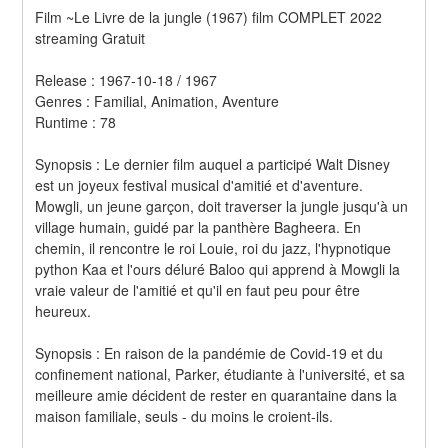
Film ~Le Livre de la jungle (1967) film COMPLET 2022 
streaming Gratuit
Release : 1967-10-18 / 1967 
Genres : Familial, Animation, Aventure 
Runtime : 78 
Synopsis : Le dernier film auquel a participé Walt Disney 
est un joyeux festival musical d'amitié et d'aventure. 
Mowgli, un jeune garçon, doit traverser la jungle jusqu'à un 
village humain, guidé par la panthère Bagheera. En 
chemin, il rencontre le roi Louie, roi du jazz, l'hypnotique 
python Kaa et l'ours déluré Baloo qui apprend à Mowgli la 
vraie valeur de l'amitié et qu'il en faut peu pour être 
heureux. 
Synopsis : En raison de la pandémie de Covid-19 et du 
confinement national, Parker, étudiante à l'université, et sa 
meilleure amie décident de rester en quarantaine dans la 
maison familiale, seuls - du moins le croient-ils.