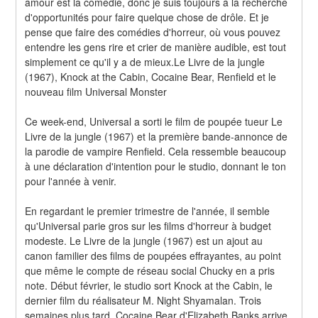
amour est la comédie, donc je suis toujours à la recherche 
d'opportunités pour faire quelque chose de drôle. Et je 
pense que faire des comédies d'horreur, où vous pouvez 
entendre les gens rire et crier de manière audible, est tout 
simplement ce qu'il y a de mieux.Le Livre de la jungle 
(1967), Knock at the Cabin, Cocaine Bear, Renfield et le 
nouveau film Universal Monster
Ce week-end, Universal a sorti le film de poupée tueur Le 
Livre de la jungle (1967) et la première bande-annonce de 
la parodie de vampire Renfield. Cela ressemble beaucoup 
à une déclaration d'intention pour le studio, donnant le ton 
pour l'année à venir.
En regardant le premier trimestre de l'année, il semble 
qu'Universal parie gros sur les films d'horreur à budget 
modeste. Le Livre de la jungle (1967) est un ajout au 
canon familier des films de poupées effrayantes, au point 
que même le compte de réseau social Chucky en a pris 
note. Début février, le studio sort Knock at the Cabin, le 
dernier film du réalisateur M. Night Shyamalan. Trois 
semaines plus tard, Cocaine Bear d'Elizabeth Banks arrive 