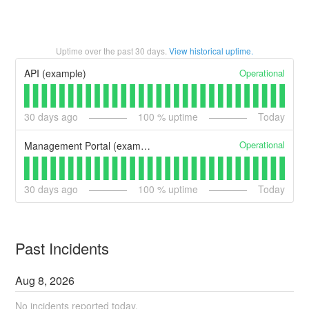
Uptime over the past
30
days.
View historical uptime.
Operational
API (example)
30
days ago
100
% uptime
Today
Operational
Management Portal (example)
30
days ago
100
% uptime
Today
Past Incidents
Aug
8
,
2026
No incidents reported today.