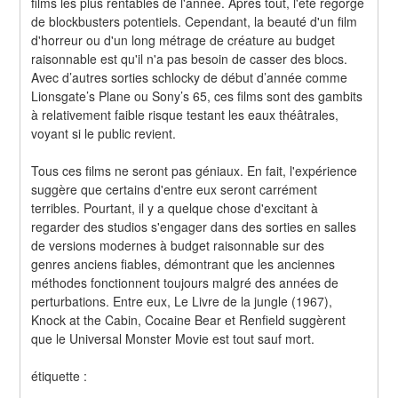
films les plus rentables de l'année. Après tout, l'été regorge 
de blockbusters potentiels. Cependant, la beauté d'un film 
d'horreur ou d'un long métrage de créature au budget 
raisonnable est qu'il n'a pas besoin de casser des blocs. 
Avec d’autres sorties schlocky de début d’année comme 
Lionsgate’s Plane ou Sony’s 65, ces films sont des gambits 
à relativement faible risque testant les eaux théâtrales, 
voyant si le public revient.
Tous ces films ne seront pas géniaux. En fait, l'expérience 
suggère que certains d'entre eux seront carrément 
terribles. Pourtant, il y a quelque chose d'excitant à 
regarder des studios s'engager dans des sorties en salles 
de versions modernes à budget raisonnable sur des 
genres anciens fiables, démontrant que les anciennes 
méthodes fonctionnent toujours malgré des années de 
perturbations. Entre eux, Le Livre de la jungle (1967), 
Knock at the Cabin, Cocaine Bear et Renfield suggèrent 
que le Universal Monster Movie est tout sauf mort.
étiquette :