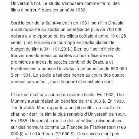
Universal à flot. Le studio s'imposera comme "le roi des 
films d'horreur" dans les années 1930.
Sorti le jour de la Saint-Valentin en 1931, son film Dracula 
aurait rapporté au studio un bénéfice de plus de 700 000 
dollars à une époque où les billets coûtaient entre 10 et 25 
cents. (Les horaires de tournage en studio placent le 
budget du film à 341 191,20 $.) Bien qu'il soit difficile de 
trouver des données concrètes au box-office de ces 
premières années, le succès combiné de Dracula et 
Frankenstein a poussé Universal à un bénéfice de 600 000 
$ en 1931. Le studio a fait des pertes au cours des quatre 
années suivantes. , mais le genre s'en est bien sorti.
L'horreur était une source de revenu fiable. En 1932, The 
Mummy aurait réalisé un bénéfice de 148 000 $. En 1933, 
The Invisible Man rapporte « un joli profit » au studio. Le 
chat noir était "le film le plus rentable d'Universal" de 1934. 
En 1935, Universal a réalisé des bénéfices raisonnables 
sur des horreurs comme La Fiancée de Frankenstein (166 
000 $) et Le Corbeau (72 000 $). Ces succès n'ont pas 