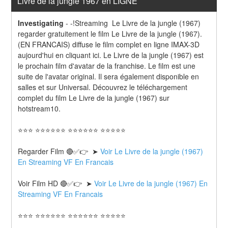
Livre de la jungle 1967 en LIGNE
Investigating
-
-!Streaming  Le Livre de la jungle (1967) 
regarder gratuitement le film Le Livre de la jungle (1967). 
(EN FRANCAIS) diffuse le film complet en ligne IMAX-3D 
aujourd'hui en cliquant ici. Le Livre de la jungle (1967) est 
le prochain film d'avatar de la franchise. Le film est une 
suite de l'avatar original. Il sera également disponible en 
salles et sur Universal. Découvrez le téléchargement 
complet du film Le Livre de la jungle (1967) sur 
hotstream10.
⭐⭐⭐ ⭐⭐⭐⭐⭐⭐ ⭐⭐⭐⭐⭐⭐ ⭐⭐⭐⭐⭐
Regarder Film 🔴✅👉  ➤ 
Voir Le Livre de la jungle (1967) 
En Streaming VF En Francais
Voir Film HD 🔴✅👉  ➤ 
Voir Le Livre de la jungle (1967) En 
Streaming VF En Francais 
⭐⭐⭐ ⭐⭐⭐⭐⭐⭐ ⭐⭐⭐⭐⭐⭐ ⭐⭐⭐⭐⭐